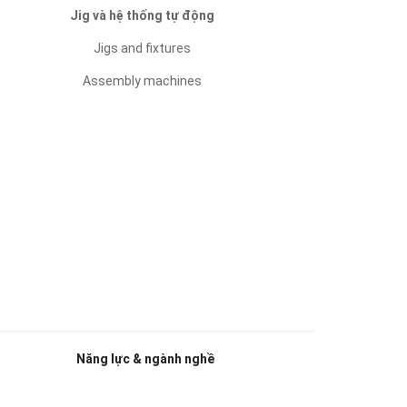
Jig và hệ thống tự động
Jigs and fixtures
Assembly machines
Năng lực & ngành nghề