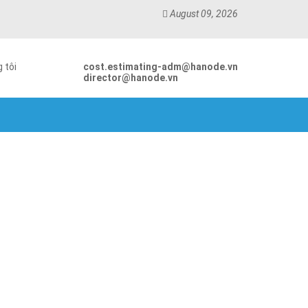
August 09, 2026
 tôi
cost.estimating-adm@hanode.vn
director@hanode.vn