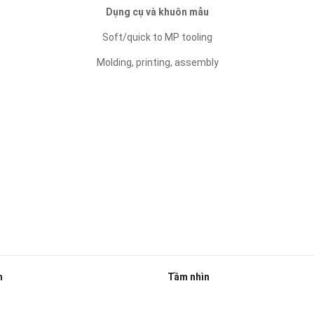
Dụng cụ và khuôn mẫu
Soft/quick to MP tooling
Molding, printing, assembly
h
Tầm nhìn