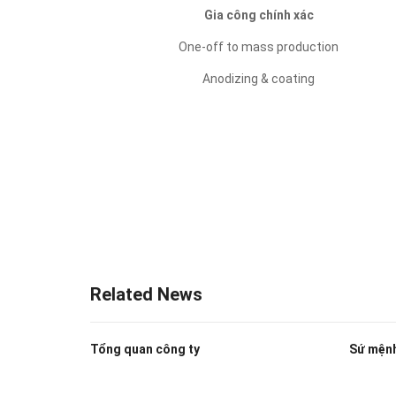
Gia công chính xác
One-off to mass production
Anodizing & coating
Related News
Tổng quan công ty
Sứ mện