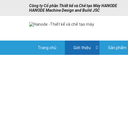
Công ty Cổ phần Thiết kế và Chế tạo Máy HANODE
HANODE Machine Design and Build JSC
Trang chủ
Giới thiệu
Sản phẩm