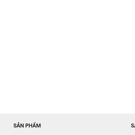
SẢN PHẨM
S