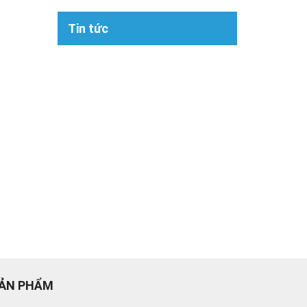
Tin tức
ẢN PHẨM