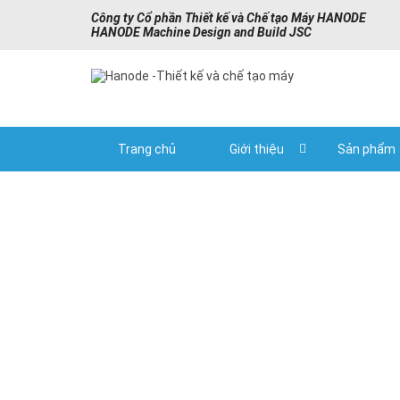
Công ty Cổ phần Thiết kế và Chế tạo Máy HANODE
HANODE Machine Design and Build JSC
Trang chủ
Giới thiệu
Sản phẩm