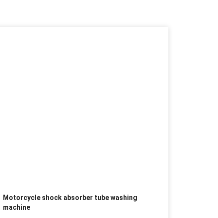
Motorcycle shock absorber tube washing
machine