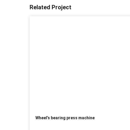
Related Project
Wheel’s bearing press machine