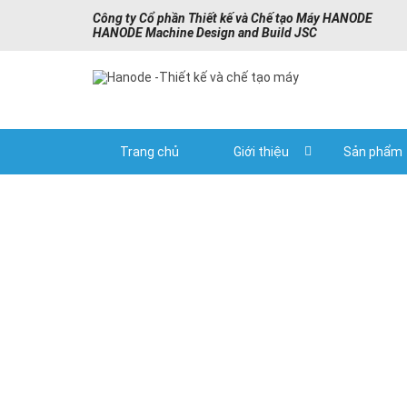
Công ty Cổ phần Thiết kế và Chế tạo Máy HANODE
HANODE Machine Design and Build JSC
Trang chủ
Giới thiệu
Sản phẩm
Home
Automation pr