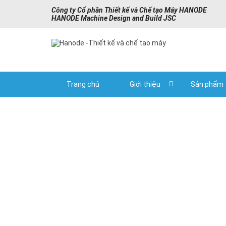
Công ty Cổ phần Thiết kế và Chế tạo Máy HANODE
HANODE Machine Design and Build JSC
Trang chủ
Giới thiệu
Sản phẩm
Home
Autom