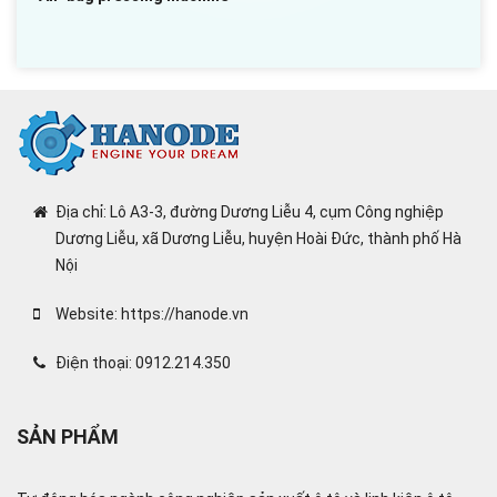
Địa chỉ: Lô A3-3, đường Dương Liễu 4, cụm Công nghiệp
Dương Liễu, xã Dương Liễu, huyện Hoài Đức, thành phố Hà
Nội
Website: https://hanode.vn
Điện thoại: 0912.214.350
SẢN PHẨM