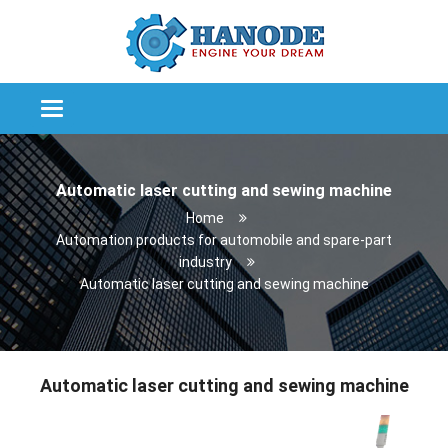
Categories
Automatic laser cutting and sewing machine
Home
Automation products for automobile and spare-part
industry
Automatic laser cutting and sewing machine
Automatic laser cutting and sewing machine